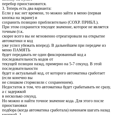
перебор приостановится.
3. Теперь есть два варианта:
Если у вас нет времени, то можно зайти в меню (первая
кнопка на экране) и
сохранить позицию приблизительно (СОХР. ПРИБЛ.).
При этом сохранится текущее значение, которое не является
точным (т.к.
скорее всего вы не мгновенно отреагировали на открытие
автоматики и код
уже успел убежать вперед). В дальнейшем при передаче из
меню ПАМЯТЬ
будет передавать не один фиксированный код а
последовательность кодов от
текущей позиции назад, примерно на 5-7 секунд. В этой
последовательности
будет и актуальный код, от которого автоматика сработает
(если конечно вы
не слишком стормозили с сохранением).
Недостаток в том, что автоматика будет срабатывать не сразу,
а с задержкой
в несколько секунд.
Но можно и найти точное значение кода. Для этого после
приостановки
подбора (когда автоматика сработала) начинаем шагать назад
кнопкой -1.