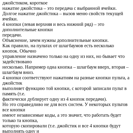
джойстиком, короткое
нажатие джойстика – это передача с выбранной ячейки.
Долгое нажатие джойстика – вызов меню свойств текущей
ячейки.
4 кнопки (левая верхняя и весь нижний ряд) – это
дополнительные кнопки
передачи.
Объяснение, зачем нужны дополнительные кнопки.
Как правило, на пультах от шлагбаумов есть несколько
кнопок. Обычно
управление назначено только на одну из них, но бывает что
задействовано
несколько. Например одна кнопка – шлагбаум вверх, вторая –
шлагбаум вниз.
4 кнопки соответствуют нажатиям на разные кнопки пульта, а
джойстик
выполняет функцию той кнопки, с которой записали пульт в
память (т.е.
фактически дублирует одну из 4 кнопок передачи).
Но это справедливо не для всех систем. У некоторых пультов
все кнопки
имеют независимые коды, а это значит, что работать будет
только та кнопка,
которую скопировали (т.е. джойстик и все 4 кнопки будут
выполнять одну и