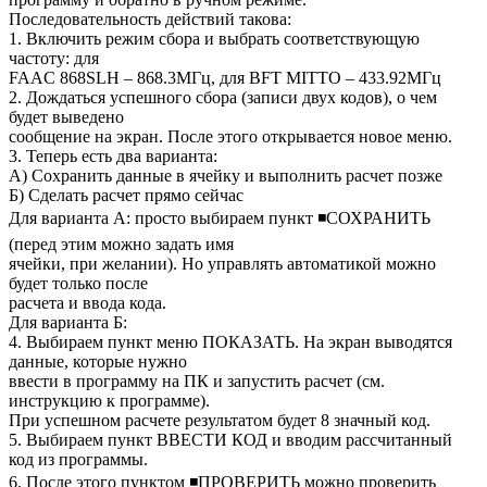
Последовательность действий такова:
1. Включить режим сбора и выбрать соответствующую
частоту: для
FAAC 868SLH – 868.3МГц, для BFT MITTO – 433.92МГц
2. Дождаться успешного сбора (записи двух кодов), о чем
будет выведено
сообщение на экран. После этого открывается новое меню.
3. Теперь есть два варианта:
А) Сохранить данные в ячейку и выполнить расчет позже
Б) Сделать расчет прямо сейчас
Для варианта А: просто выбираем пункт ◾СОХРАНИТЬ
(перед этим можно задать имя
ячейки, при желании). Но управлять автоматикой можно
будет только после
расчета и ввода кода.
Для варианта Б:
4. Выбираем пункт меню ПОКАЗАТЬ. На экран выводятся
данные, которые нужно
ввести в программу на ПК и запустить расчет (см.
инструкцию к программе).
При успешном расчете результатом будет 8 значный код.
5. Выбираем пункт ВВЕСТИ КОД и вводим рассчитанный
код из программы.
6. После этого пунктом ◾ПРОВЕРИТЬ можно проверить