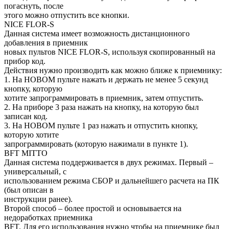
погаснуть, после
этого можно отпустить все кнопки.
NICE FLOR-S
Данная система имеет возможность дистанционного
добавления в приемник
новых пультов NICE FLOR-S, используя скопированный на
прибор код.
Действия нужно производить как можно ближе к приемнику:
1. На НОВОМ пульте нажать и держать не менее 5 секунд
кнопку, которую
хотите запрограммировать в приемник, затем отпустить.
2. На приборе 3 раза нажать на кнопку, на которую был
записан код.
3. На НОВОМ пульте 1 раз нажать и отпустить кнопку,
которую хотите
запрограммировать (которую нажимали в пункте 1).
BFT MITTO
Данная система поддерживается в двух режимах. Первый –
универсальный, с
использованием режима СБОР и дальнейшего расчета на ПК
(был описан в
инструкции ранее).
Второй способ – более простой и основывается на
недоработках приемника
BFT. Для его использования нужно чтобы на приемнике был