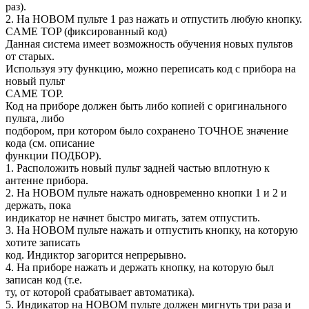
раз).
2. На НОВОМ пульте 1 раз нажать и отпустить любую кнопку.
CAME TOP (фиксированный код)
Данная система имеет возможность обучения новых пультов
от старых.
Используя эту функцию, можно переписать код с прибора на
новый пульт
CAME TOP.
Код на приборе должен быть либо копией с оригинального
пульта, либо
подбором, при котором было сохранено ТОЧНОЕ значение
кода (см. описание
функции ПОДБОР).
1. Расположить новый пульт задней частью вплотную к
антенне прибора.
2. На НОВОМ пульте нажать одновременно кнопки 1 и 2 и
держать, пока
индикатор не начнет быстро мигать, затем отпустить.
3. На НОВОМ пульте нажать и отпустить кнопку, на которую
хотите записать
код. Индиктор загорится непрерывно.
4. На приборе нажать и держать кнопку, на которую был
записан код (т.е.
ту, от которой срабатывает автоматика).
5. Индикатор на НОВОМ пульте должен мигнуть три раза и