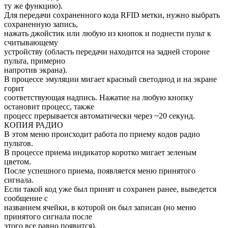
ту же функцию).
Для передачи сохраненного кода RFID метки, нужно выбрать
сохраненную запись,
нажать джойстик или любую из кнопок и поднести пульт к
считывающему
устройству (область передачи находится на задней стороне
пульта, примерно
напротив экрана).
В процессе эмуляции мигает красный светодиод и на экране
горит
соответствующая надпись. Нажатие на любую кнопку
остановит процесс, также
процесс прерывается автоматически через ~20 секунд.
КОПИЯ РАДИО
В этом меню происходит работа по приему кодов радио
пультов.
В процессе приема индикатор коротко мигает зеленым
цветом.
После успешного приема, появляется меню принятого
сигнала.
Если такой код уже был принят и сохранен ранее, выведется
сообщение с
названием ячейки, в которой он был записан (но меню
принятого сигнала после
этого все равно появится).