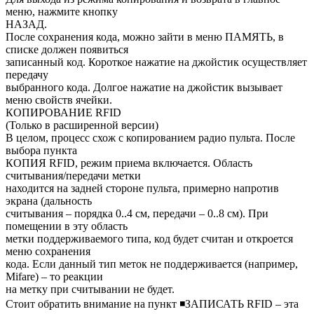
меню, нажмите кнопку
НАЗАД.
После сохранения кода, можно зайти в меню ПАМЯТЬ, в
списке должен появиться
записанный код. Короткое нажатие на джойстик осуществляет
передачу
выбранного кода. Долгое нажатие на джойстик вызывает
меню свойств ячейки.
КОПИРОВАНИЕ RFID
(Только в расширенной версии)
В целом, процесс схож с копированием радио пульта. После
выбора пункта
КОПИЯ RFID, режим приема включается. Область
считывания/передачи метки
находится на задней стороне пульта, примерно напротив
экрана (дальность
считывания – порядка 0..4 см, передачи – 0..8 см). При
помещении в эту область
метки поддерживаемого типа, код будет считан и откроется
меню сохранения
кода. Если данный тип меток не поддерживается (например,
Mifare) – то реакции
на метку при считывании не будет.
Стоит обратить внимание на пункт ◾ЗАПИСАТЬ RFID – эта